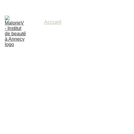
Découvrez le soin rituel du moment
Accueil
À propos
Nos soins
Prendre rendez-vous