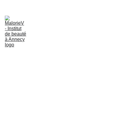
Découvrez le soin rituel du moment
Accueil
À propos
Nos soins
Prendre rendez-vous